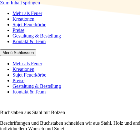
Zum Inhalt springen
Mehr als Feuer
Mehr als Feuer
Kreationen
Sujet Feuerkörbe
Preise
Gestaltung & Bestellung
Kontakt & Team
Menü
Schliessen
Mehr als Feuer
Kreationen
Sujet Feuerkörbe
Preise
Gestaltung & Bestellung
Kontakt & Team
Buchstaben aus Stahl mit Bolzen
Beschriftungen und Buchstaben schneiden wir aus Stahl, Holz und ande
individuellem Wunsch und Sujet.