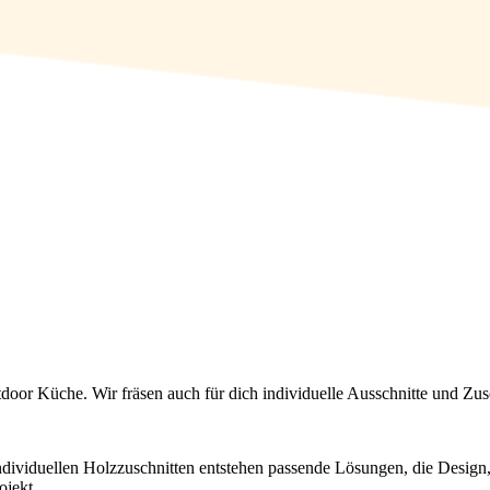
door Küche. Wir fräsen auch für dich individuelle Ausschnitte und Zus
iduellen Holzzuschnitten entstehen passende Lösungen, die Design, Fu
jekt.