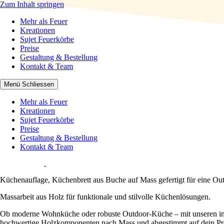
Zum Inhalt springen
Mehr als Feuer
Mehr als Feuer
Kreationen
Sujet Feuerkörbe
Preise
Gestaltung & Bestellung
Kontakt & Team
Menü
Schliessen
Mehr als Feuer
Kreationen
Sujet Feuerkörbe
Preise
Gestaltung & Bestellung
Kontakt & Team
Küchenauflage, Küchenbrett aus Buche auf Mass gefertigt für eine Out
Massarbeit aus Holz für funktionale und stilvolle Küchenlösungen.
Ob moderne Wohnküche oder robuste Outdoor-Küche – mit unseren indiv
hochwertige Holzkomponenten nach Mass und abgestimmt auf dein Pro