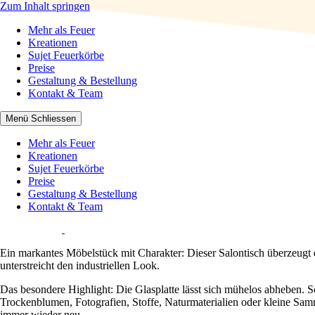
Zum Inhalt springen
Mehr als Feuer
Mehr als Feuer
Kreationen
Sujet Feuerkörbe
Preise
Gestaltung & Bestellung
Kontakt & Team
Menü
Schliessen
Mehr als Feuer
Kreationen
Sujet Feuerkörbe
Preise
Gestaltung & Bestellung
Kontakt & Team
Ein markantes Möbelstück mit Charakter: Dieser Salontisch überzeugt d
unterstreicht den industriellen Look.
Das besondere Highlight: Die Glasplatte lässt sich mühelos abheben. S
Trockenblumen, Fotografien, Stoffe, Naturmaterialien oder kleine Sa
immer wieder neu.