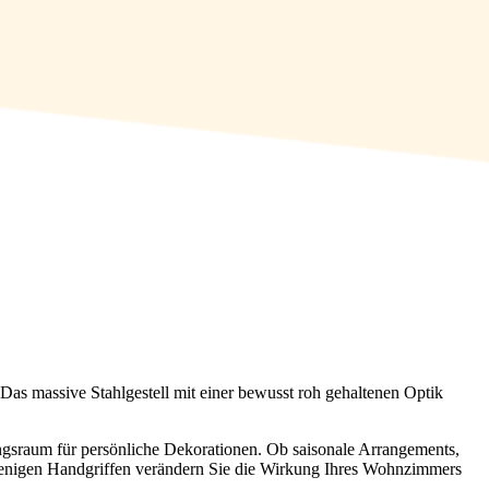
 Das massive Stahlgestell mit einer bewusst roh gehaltenen Optik
tungsraum für persönliche Dekorationen. Ob saisonale Arrangements,
t wenigen Handgriffen verändern Sie die Wirkung Ihres Wohnzimmers