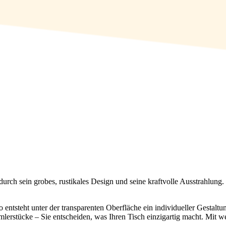
urch sein grobes, rustikales Design und seine kraftvolle Ausstrahlung.
o entsteht unter der transparenten Oberfläche ein individueller Gestal
mmlerstücke – Sie entscheiden, was Ihren Tisch einzigartig macht. Mi