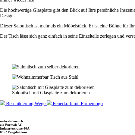
Die hochwertige Glasplatte gibt den Blick auf Ihre persönliche Inszeni
Design.
Dieser Salontisch ist mehr als ein Möbelstück. Er ist eine Bühne für Ihr
Der Tisch lässt sich ganz einfach in seine Einzelteile zerlegen und vers
Salontisch mit Glasplatte zum dekorieren
Beschilderung Wege
Feuerkorb mit Firmenlogo
mehralsfeuer.ch
c/o Burmak AG
Industriestrasse 40A
8962 Bergdietikon