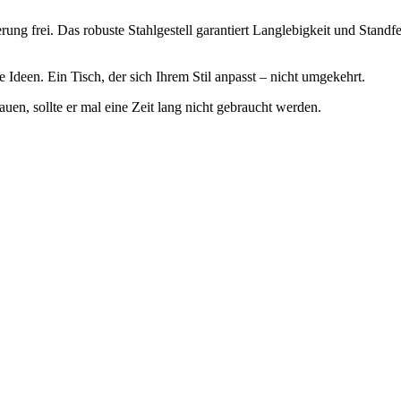
erung frei. Das robuste Stahlgestell garantiert Langlebigkeit und Stand
e Ideen. Ein Tisch, der sich Ihrem Stil anpasst – nicht umgekehrt.
tauen, sollte er mal eine Zeit lang nicht gebraucht werden.